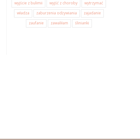
wyjście z bulimii
wyjść z choroby
wytrzymać
władza
zaburzenia odżywiania
zajadanie
zaufanie
zawaliłam
ślinianki