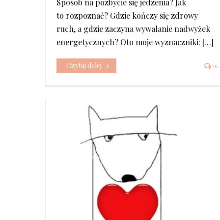
Sposób na pozbycie się jedzenia? Jak
to rozpoznać? Gdzie kończy się zdrowy
ruch, a gdzie zaczyna wywalanie nadwyżek
energetycznych? Oto moje wyznaczniki: […]
Czytaj dalej
16