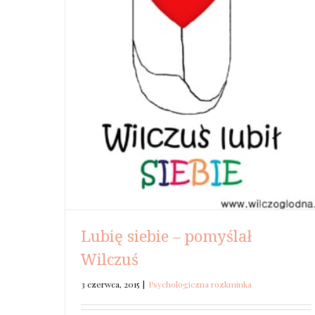
Lubię siebie – pomyślał
Wilczuś
3 czerwca, 2015
|
Psychologiczna rozkminka