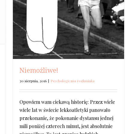
Niemożliwe!
30 sierpnia, 2016
|
Psychologiczna rozkminka
Opowiem wam ciekawą historię: Przez wiele
wiele lat w świecie lekkoatletyki panowało
przekonanie, że pokonanie dystansu jednej
mili poniżej czterech minut, jest absolutnie