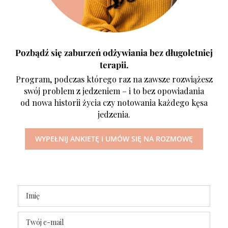
Pozbądź się zaburzeń odżywiania bez długoletniej
terapii.
Program, podczas którego raz na zawsze rozwiążesz
swój problem z jedzeniem – i to bez opowiadania
od nowa historii życia czy notowania każdego kęsa
jedzenia.
WYPEŁNIJ ANKIETĘ I UMÓW SIĘ NA ROZMOWĘ