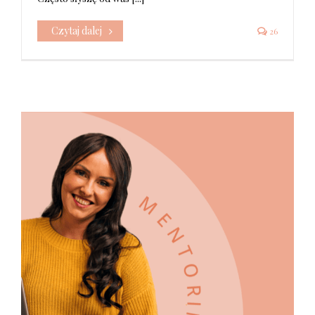
Czytaj dalej
26