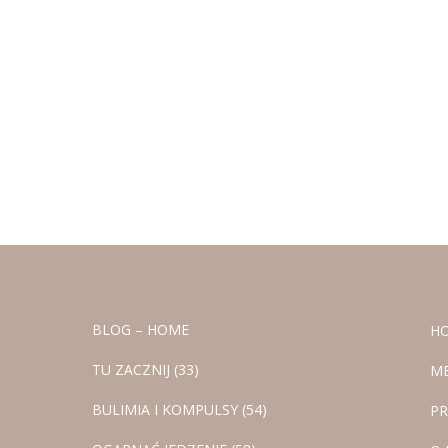
BLOG – HOME
H
TU ZACZNIJ (33)
M
BULIMIA I KOMPULSY (54)
PR