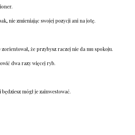
ioner.
, nie zmieniając swojej pozycji ani na jotę.
ę zorientował, że przybysz raczej nie da mu spokoju.
owić dwa razy więcej ryb.
i będziesz mógł je zainwestować.