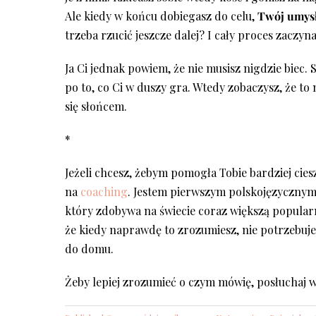
Ale kiedy w końcu dobiegasz do celu,
Twój umysł 
trzeba rzucić jeszcze dalej? I cały proces zaczyn
Ja Ci jednak powiem, że nie musisz nigdzie biec. 
po to, co Ci w duszy gra. Wtedy zobaczysz, że to 
się słońcem.
*
Jeżeli chcesz, żebym pomogła Tobie bardziej ciesz
na
coaching
. Jestem pierwszym polskojęzycznym
który zdobywa na świecie coraz większą popularn
że kiedy naprawdę to zrozumiesz, nie potrzebujes
do domu.
Żeby lepiej zrozumieć o czym mówię, posłuchaj