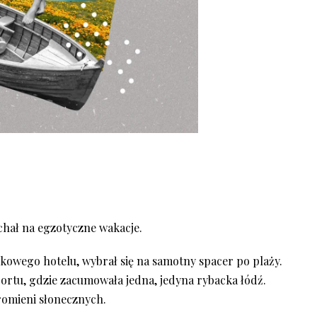
echał na egzotyczne wakacje.
owego hotelu, wybrał się na samotny spacer po plaży.
 portu, gdzie zacumowała jedna, jedyna rybacka łódź.
romieni słonecznych.