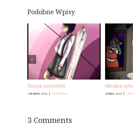
Podobne Wpisy
Teoria nastrojów
Idealna syl
2 sierpnia, 2022
|
1 Komentarz
29 lipca, 2022
|
7 ko
3 Comments