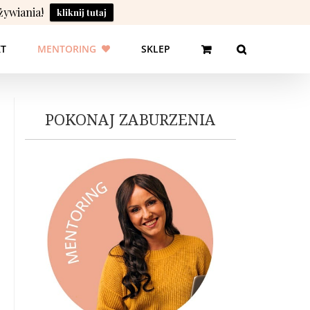
żywiania!
kliknij tutaj
T
MENTORING
SKLEP
POKONAJ ZABURZENIA