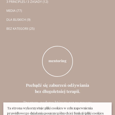
3 PRINCIPLES / 3 ZASADY (12)
MEDIA (77)
DLA BLISKICH (9)
BEZ KATEGORII (25)
mentoring
Pozbądź się zaburzeń odżywiania
bez długoletniej terapii.
Program, podczas którego raz na zawsze
rozwiążesz swój problem z jedzeniem.
Ta strona wykorzystuje pliki cookies w celu zapewnienia
prawidłowego działania poszczególnych jej funkcji (pliki cookies