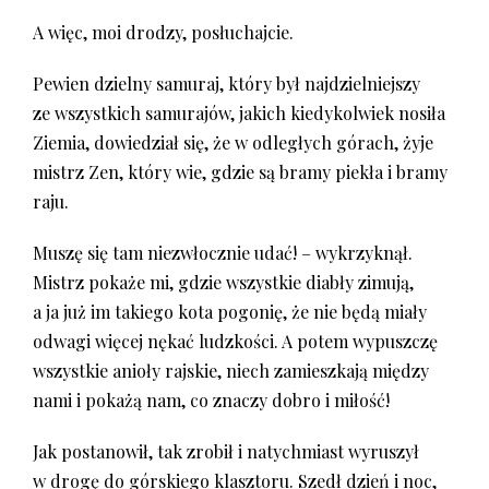
A więc, moi drodzy, posłuchajcie.
Pewien dzielny samuraj, który był najdzielniejszy
ze wszystkich samurajów, jakich kiedykolwiek nosiła
Ziemia, dowiedział się, że w odległych górach, żyje
mistrz Zen, który wie, gdzie są bramy piekła i bramy
raju.
Muszę się tam niezwłocznie udać! – wykrzyknął.
Mistrz pokaże mi, gdzie wszystkie diabły zimują,
a ja już im takiego kota pogonię, że nie będą miały
odwagi więcej nękać ludzkości. A potem wypuszczę
wszystkie anioły rajskie, niech zamieszkają między
nami i pokażą nam, co znaczy dobro i miłość!
Jak postanowił, tak zrobił i natychmiast wyruszył
w drogę do górskiego klasztoru. Szedł dzień i noc,