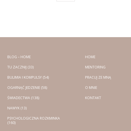
BLOG – HOME
HOME
TU ZACZNIJ (33)
MENTORING
BULIMIA I KOMPULSY (54)
PRACUJ ZE MNĄ
OGARNĄĆ JEDZENIE (58)
O MNIE
ŚWIADECTWA (138)
KONTAKT
NAWYK (13)
PSYCHOLOGICZNA ROZKMINKA
(160)