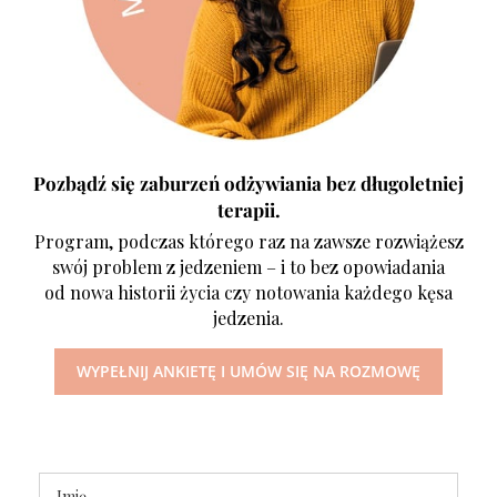
Pozbądź się zaburzeń odżywiania bez długoletniej
terapii.
Program, podczas którego raz na zawsze rozwiążesz
swój problem z jedzeniem – i to bez opowiadania
od nowa historii życia czy notowania każdego kęsa
jedzenia.
WYPEŁNIJ ANKIETĘ I UMÓW SIĘ NA ROZMOWĘ