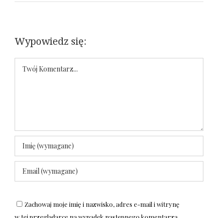
Wypowiedz się:
Komentarz
Zachowaj moje imię i nazwisko, adres e-mail i witrynę
w tej przeglądarce na wypadek następnego komentarza.