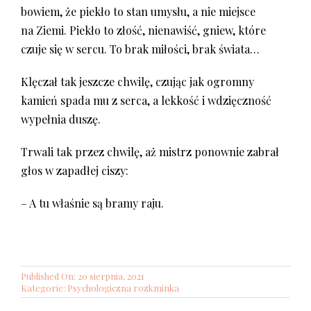
bowiem, że piekło to stan umysłu, a nie miejsce
na Ziemi. Piekło to złość, nienawiść, gniew, które
czuje się w sercu. To brak miłości, brak świata…
Klęczał tak jeszcze chwilę, czując jak ogromny
kamień spada mu z serca, a lekkość i wdzięczność
wypełnia duszę.
Trwali tak przez chwilę, aż mistrz ponownie zabrał
głos w zapadłej ciszy:
– A tu właśnie są bramy raju.
Published On: 20 sierpnia, 2021
Kategorie:
Psychologiczna rozkminka