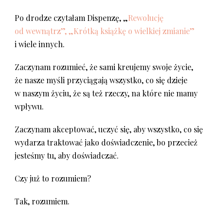
Po drodze czytałam Dispenzę, „
Rewolucję
od wewnątrz”,
„Krótką książkę o wielkiej zmianie”
i wiele innych.
Zaczynam rozumieć, że sami kreujemy swoje życie,
że nasze myśli przyciągają wszystko, co się dzieje
w naszym życiu, że są też rzeczy, na które nie mamy
wpływu.
Zaczynam akceptować, uczyć się, aby wszystko, co się
wydarza traktować jako doświadczenie, bo przecież
jesteśmy tu, aby doświadczać.
Czy już to rozumiem?
Tak, rozumiem.