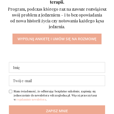
terapii.
Program, podczas którego raz na zawsze rozwiążesz
swój problem z jedzeniem – i to bez opowiadania
od nowa historii życia czy notowania każdego kęsa
jedzenia.
WYPEŁNIJ ANKIETĘ I UMÓW SIĘ NA ROZMOWĘ
Mam świadomość, że odbierając bezpłatne szkolenie, zapisuję się
jednocześnie do newslettera wilczoglodna.pl. Więcej przeczytasz
w
regulaminie newslettera
.
ZAPISZ MNIE