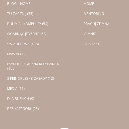
BLOG – HOME
HOME
TU ZACZNIJ (33)
MENTORING
BULIMIA I KOMPULSY (54)
PRACUJ ZE MNĄ
OGARNĄĆ JEDZENIE (58)
O MNIE
ŚWIADECTWA (138)
KONTAKT
NAWYK (13)
PSYCHOLOGICZNA ROZKMINKA
(160)
3 PRINCIPLES / 3 ZASADY (12)
MEDIA (77)
DLA BLISKICH (9)
BEZ KATEGORII (25)