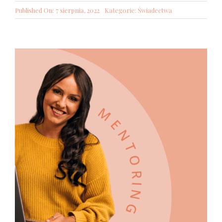
Published On: 7 sierpnia, 2022
Kategorie:
Świadectwa