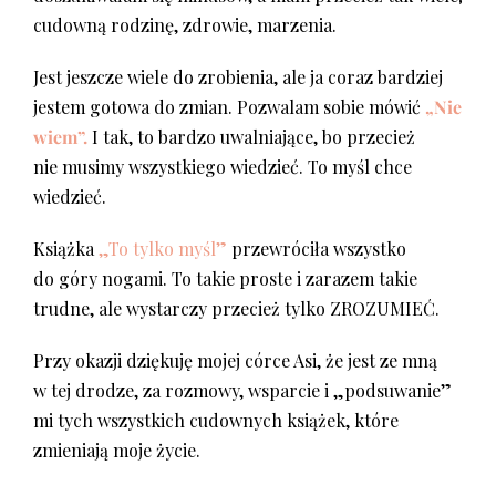
cudowną rodzinę, zdrowie, marzenia.
Jest jeszcze wiele do zrobienia, ale ja coraz bardziej
jestem gotowa do zmian. Pozwalam sobie mówić
„Nie
wiem”.
I tak, to bardzo uwalniające, bo przecież
nie musimy wszystkiego wiedzieć. To myśl chce
wiedzieć.
Książka
„To tylko myśl”
przewróciła wszystko
do góry nogami. To takie proste i zarazem takie
trudne, ale wystarczy przecież tylko ZROZUMIEĆ.
Przy okazji dziękuję mojej córce Asi, że jest ze mną
w tej drodze, za rozmowy, wsparcie i „podsuwanie”
mi tych wszystkich cudownych książek, które
zmieniają moje życie.