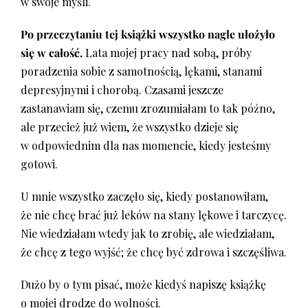
w swoje myśli.
Po przeczytaniu tej książki wszystko nagle ułożyło
się w całość.
Lata mojej pracy nad sobą, próby
poradzenia sobie z samotnością, lękami, stanami
depresyjnymi i chorobą. Czasami jeszcze
zastanawiam się, czemu zrozumiałam to tak późno,
ale przecież już wiem, że wszystko dzieje się
w odpowiednim dla nas momencie, kiedy jesteśmy
gotowi.
U mnie wszystko zaczęło się, kiedy postanowiłam,
że nie chcę brać już leków na stany lękowe i tarczycę.
Nie wiedziałam wtedy jak to zrobię, ale wiedziałam,
że chcę z tego wyjść; że chcę być zdrowa i szczęśliwa.
Dużo by o tym pisać, może kiedyś napiszę książkę
o mojej drodze do wolności.