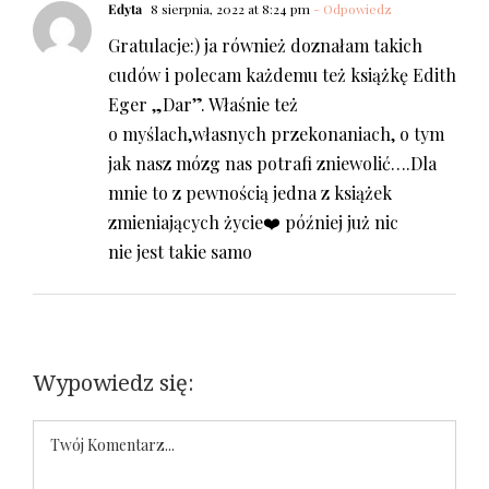
Edyta
8 sierpnia, 2022 at 8:24 pm
- Odpowiedz
Gratulacje:) ja również doznałam takich
cudów i polecam każdemu też książkę Edith
Eger „Dar”. Właśnie też
o myślach,własnych przekonaniach, o tym
jak nasz mózg nas potrafi zniewolić….Dla
mnie to z pewnością jedna z książek
zmieniających życie❤️ później już nic
nie jest takie samo
Wypowiedz się:
Komentarz