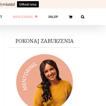
żywiania!
kliknij tutaj
T
MENTORING
SKLEP
POKONAJ ZABURZENIA