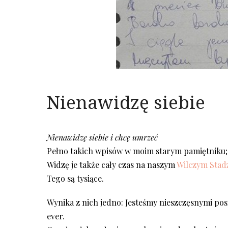
Nienawidzę siebie
Nienawidzę siebie i chcę umrzeć
Pełno takich wpisów w moim starym pamiętniku; p
Widzę je także cały czas na naszym
Wilczym Stad
Tego są tysiące.
Wynika z nich jedno: Jesteśmy nieszczęsnymi pos
ever.