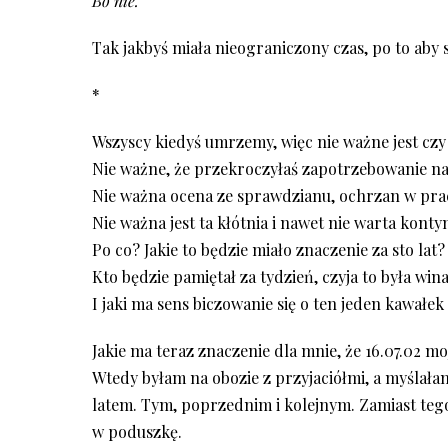
Bo nie.
Tak jakbyś miała nieograniczony czas, po to aby s
*
Wszyscy kiedyś umrzemy, więc nie ważne jest czy
Nie ważne, że przekroczyłaś zapotrzebowanie na
Nie ważna ocena ze sprawdzianu, ochrzan w pracy,
Nie ważna jest ta kłótnia i nawet nie warta kont
Po co? Jakie to będzie miało znaczenie za sto lat?
Kto będzie pamiętał za tydzień, czyja to była win
I jaki ma sens biczowanie się o ten jeden kawałek
Jakie ma teraz znaczenie dla mnie, że 16.07.02 mo
Wtedy byłam na obozie z przyjaciółmi, a myślałam
latem. Tym, poprzednim i kolejnym. Zamiast tego
w poduszkę.