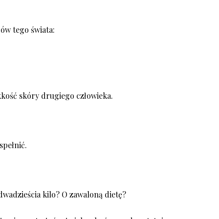
ów tego świata:
kkość skóry drugiego człowieka.
spełnić.
y dwadzieścia kilo? O zawaloną dietę?