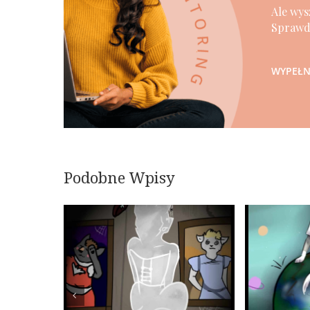
Ale wys
Sprawdź
WYPEŁNI
Podobne Wpisy