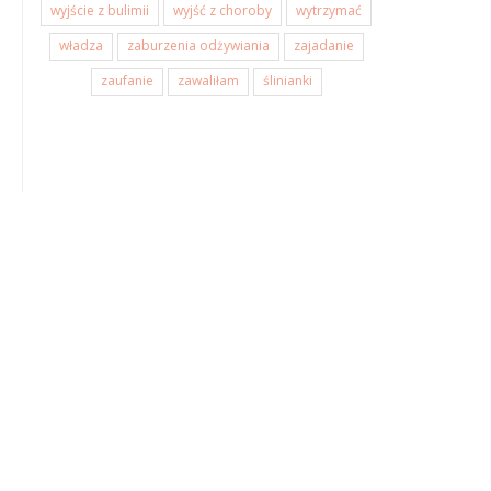
wyjście z bulimii
wyjść z choroby
wytrzymać
władza
zaburzenia odżywiania
zajadanie
zaufanie
zawaliłam
ślinianki