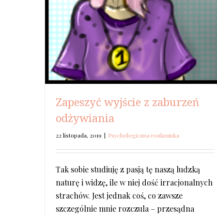
Zapeszyć wyjście z zaburzeń
odżywiania
22 listopada, 2019
|
Psychologiczna rozkminka
Tak sobie studiuję z pasją tę naszą ludzką
naturę i widzę, ile w niej dość irracjonalnych
strachów. Jest jednak coś, co zawsze
szczególnie mnie rozczula – przesądna