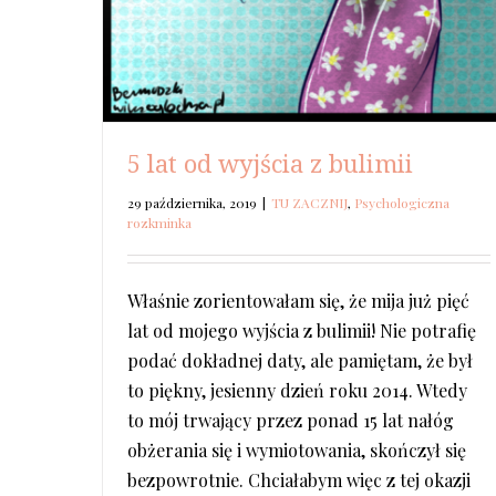
5 lat od wyjścia z bulimii
29 października, 2019
|
TU ZACZNIJ
,
Psychologiczna
rozkminka
Właśnie zorientowałam się, że mija już pięć
lat od mojego wyjścia z bulimii! Nie potrafię
podać dokładnej daty, ale pamiętam, że był
to piękny, jesienny dzień roku 2014. Wtedy
to mój trwający przez ponad 15 lat nałóg
obżerania się i wymiotowania, skończył się
bezpowrotnie. Chciałabym więc z tej okazji