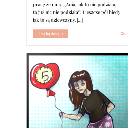
pracę ze mną: „Ania, jak to nie podziała,
to już nic nie podziała”. I jeszcze pół biedy
jak to są dziewczyny, [...]
Czytaj dalej
1