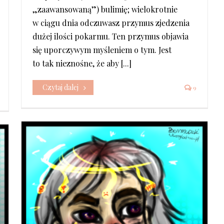
„zaawansowaną”) bulimię; wielokrotnie
w ciągu dnia odczuwasz przymus zjedzenia
dużej ilości pokarmu. Ten przymus objawia
się uporczywym myśleniem o tym. Jest
to tak nieznośne, że aby [...]
Czytaj dalej
9