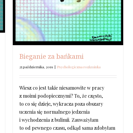
Bieganie za bańkami
25 października, 2019
|
Psychologiczna rozkminka
Wiesz co jest takie niesamowite w pracy
z moimi podopiecznymi? To, że często,
to co się dzieje, wykracza poza obszary
uczenia się normalnego jedzenia
i wychodzenia z bulimii. Zauważyłam
to od pewnego czasu, odkąd sama zdobyłam