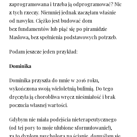
zaprogramowana i trzeba ją odprogramować? Nic
z tych rzeczy. Niemniej jednak zaczęłam właśnie
od nawyku. Ciężko jest budować dom
bez fundamentów lub piąć się po piramidzie
Maslowa, bez spełnienia podstawowych potrzeb.
Podam jeszcze jeden przykład:
Dominika
Dominika przyszła do mnie w 2016 roku,
wykończona swoją wieloletnią bulimią. Do tego
dręczyła ją chorobliwa wręcz nieśmiałość i brak
poczucia własnej wartości.
Gdybym nie miała podejścia nieterapeutycznego
(od tej pory to moje ulubione sformułowanie!),
za to dyplom psychologa na ścianie, domyślam się,