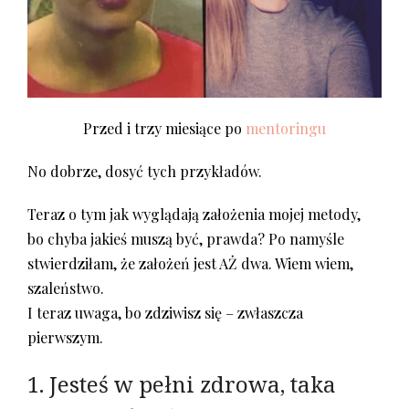
Przed i trzy miesiące po
mentoringu
No dobrze, dosyć tych przykładów.
Teraz o tym jak wyglądają założenia mojej metody,
bo chyba jakieś muszą być, prawda? Po namyśle
stwierdziłam, że założeń jest AŻ dwa. Wiem wiem,
szaleństwo.
I teraz uwaga, bo zdziwisz się – zwłaszcza
pierwszym.
1. Jesteś w pełni zdrowa, taka