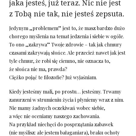
jaka jesteś, już teraz. Nic nie jest
z Tobą nie tak, nie jesteś zepsuta.
Jedynym „problemem” jest to, że masz bardzo dużo
chorego myślenia na temat jedzenia i siebie w ogóle.
To ono „zakrywa” Twoje zdrowie – tak jak chmury
czasami zakrywają słońce. Ale przecież nawet jak jest
tyle chmur, że robi się ciemno, nie oznacza to,
że słońca nie ma, prawda?
Ciężko pojąć te filozofie? Już wyjaśniam.
Kiedy jesteśmy mali, po prostu… jesteśmy. Trwamy
zanurzeni w strumieniu życia i płyniemy wraz z nim.
Nie mamy żadnych oczekiwań wobec siebie,
a więc nie oceniamy naszego zachowania.
Na przykład niechęci do posprzątania zabawek
(nie myślisz: ale jestem bałaganiara), braku ochoty