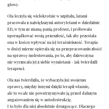
głowy.
Ola leczyła się wielokrotnie w szpitalu, latami
pracowała z największymi autorytetami w dziedzinie
ED, w tym ze znaną panią profesor, i próbowała
uporządkować swoją przeszłość, tak aby przestała
ona w końcu wpływać na jej teraźniejszość. Terapia
w dużej mierze opierała się na przepracowaniu złości
na sprawcę molestowania, po to, aby dziewczyna
nie wyrzucała jej z siebie wymiotami – jak twierdzili
terapeuci.
Ola zaś twierdziła, że wybaczyła już swojemu
oprawcy, między innymi dzięki terapii właśnie,
ale to wcale nie powstrzymywało ją przed dalszym
angażowaniem się w autodestrukcję.
I to było dla niej absolutnie druzgocące. Dlaczego