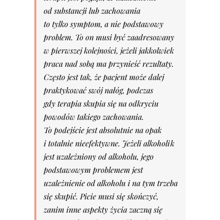
od substancji lub zachowania
to tylko symptom, a nie podstawowy
problem. To on musi być zaadresowany
w pierwszej kolejności, jeżeli jakkolwiek
praca nad sobą ma przynieść rezultaty.
Często jest tak, że pacjent może dalej
praktykować swój nałóg, podczas
gdy terapia skupia się na odkryciu
powodów takiego zachowania.
To podejście jest absolutnie na opak
i totalnie nieefektywne. Jeżeli alkoholik
jest uzależniony od alkoholu, jego
podstawowym problemem jest
uzależnienie od alkoholu i na tym trzeba
się skupić. Picie musi się skończyć,
zanim inne aspekty życia zaczną się