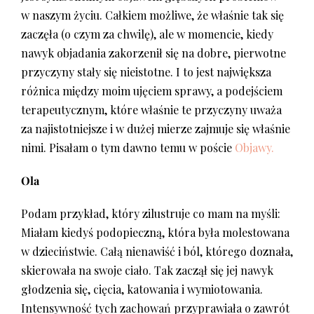
w naszym życiu. Całkiem możliwe, że właśnie tak się
zaczęła (o czym za chwilę), ale w momencie, kiedy
nawyk objadania zakorzenił się na dobre, pierwotne
przyczyny stały się nieistotne. I to jest największa
różnica między moim ujęciem sprawy, a podejściem
terapeutycznym, które właśnie te przyczyny uważa
za najistotniejsze i w dużej mierze zajmuje się właśnie
nimi. Pisałam o tym dawno temu w poście
Objawy.
Ola
Podam przykład, który zilustruje co mam na myśli:
Miałam kiedyś podopieczną, która była molestowana
w dzieciństwie. Całą nienawiść i ból, którego doznała,
skierowała na swoje ciało. Tak zaczął się jej nawyk
głodzenia się, cięcia, katowania i wymiotowania.
Intensywność tych zachowań przyprawiała o zawrót