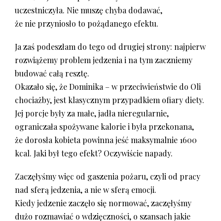
uczestniczyła. Nie muszę chyba dodawać,
że nie przyniosło to pożądanego efektu.
Ja zaś podeszłam do tego od drugiej strony: najpierw
rozwiążemy problem jedzenia i na tym zaczniemy
budować całą resztę.
Okazało się, że Dominika – w przeciwieństwie do Oli
chociażby, jest klasycznym przypadkiem ofiary diety.
Jej porcje były za małe, jadła nieregularnie,
ograniczała spożywane kalorie i była przekonana,
że dorosła kobieta powinna jeść maksymalnie 1600
kcal. Jaki był tego efekt? Oczywiście napady.
Zaczęłyśmy więc od gaszenia pożaru, czyli od pracy
nad sferą jedzenia, a nie w sferą emocji.
Kiedy jedzenie zaczęło się normować, zaczęłyśmy
dużo rozmawiać o wdzięczności, o szansach jakie