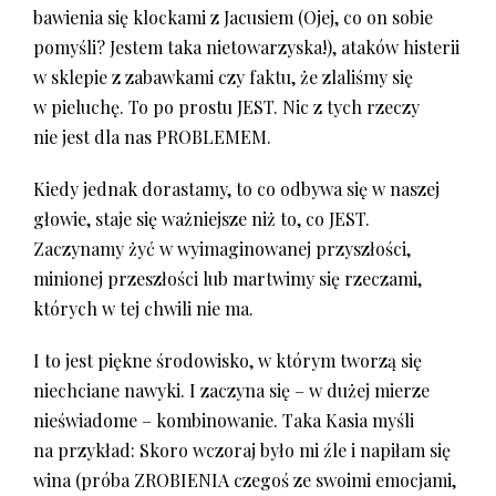
bawienia się klockami z Jacusiem (Ojej, co on sobie
pomyśli? Jestem taka nietowarzyska!), ataków histerii
w sklepie z zabawkami czy faktu, że zlaliśmy się
w pieluchę. To po prostu JEST. Nic z tych rzeczy
nie jest dla nas PROBLEMEM.
Kiedy jednak dorastamy, to co odbywa się w naszej
głowie, staje się ważniejsze niż to, co JEST.
Zaczynamy żyć w wyimaginowanej przyszłości,
minionej przeszłości lub martwimy się rzeczami,
których w tej chwili nie ma.
I to jest piękne środowisko, w którym tworzą się
niechciane nawyki. I zaczyna się – w dużej mierze
nieświadome – kombinowanie. Taka Kasia myśli
na przykład: Skoro wczoraj było mi źle i napiłam się
wina (próba ZROBIENIA czegoś ze swoimi emocjami,