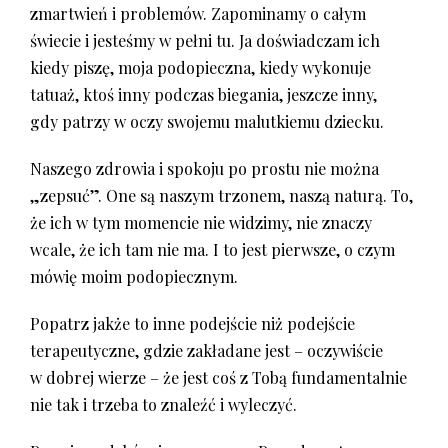
zmartwień i problemów. Zapominamy o całym
świecie i jesteśmy w pełni tu. Ja doświadczam ich
kiedy piszę, moja podopieczna, kiedy wykonuje
tatuaż, ktoś inny podczas biegania, jeszcze inny,
gdy patrzy w oczy swojemu malutkiemu dziecku.
Naszego zdrowia i spokoju po prostu nie można
„zepsuć”. One są naszym trzonem, naszą naturą. To,
że ich w tym momencie nie widzimy, nie znaczy
wcale, że ich tam nie ma. I to jest pierwsze, o czym
mówię moim podopiecznym.
Popatrz jakże to inne podejście niż podejście
terapeutyczne, gdzie zakładane jest – oczywiście
w dobrej wierze – że jest coś z Tobą fundamentalnie
nie tak i trzeba to znaleźć i wyleczyć.