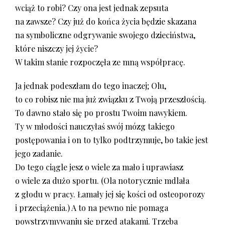
wciąż to robi? Czy ona jest jednak zepsuta
na zawsze? Czy już do końca życia będzie skazana
na symboliczne odgrywanie swojego dzieciństwa,
które niszczy jej życie?
W takim stanie rozpoczęła ze mną współpracę.
Ja jednak podeszłam do tego inaczej; Olu,
to co robisz nie ma już związku z Twoją przeszłością.
To dawno stało się po prostu Twoim nawykiem.
Ty w młodości nauczyłaś swój mózg takiego
postępowania i on to tylko podtrzymuje, bo takie jest
jego zadanie.
Do tego ciągle jesz o wiele za mało i uprawiasz
o wiele za dużo sportu. (Ola notorycznie mdlała
z głodu w pracy. Łamały jej się kości od osteoporozy
i przeciążenia.) A to na pewno nie pomaga
powstrzymywaniu się przed atakami. Trzeba