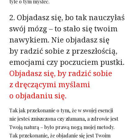
tyle o tym myśleć.
2. Objadasz się, bo tak nauczyłaś
swój mózg – to stało się twoim
nawykiem. Nie objadasz się
by radzić sobie z przeszłością,
emocjami czy poczuciem pustki.
Objadasz się, by radzić sobie
z dręczącymi myślami
o objadaniu się.
Tak jak przekonanie o tym, że w swojej esencji
nie jesteś zniszczona czy złamana, a zdrowie jest
Twoją naturą – było prawą nogą mojej metody.
Tak przekonanie, że objadanie się jest Twoim