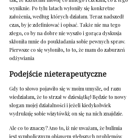
wyniknie. Po tylu latach wyłoniły się konkretne
założenia, według których działam. Teraz nadszedł
czas, by je zdefiniować i opisać. Także nie ma tego
złego, co by na dobre nie wyszło i gorąca dyskusja
skłoniła mnie do poukładania sobie pewnych spraw.
Pierwsze co się wyłoniło, to to, że mam do zaburzeń
odżywiania
Podejście nieterapeutyczne
Gdy to słowo pojawiło się w moim umyśle, od razu
wiedziałam, że to strzał w dziesiątkę! Będzie to nowy
slogan mojej działalności i jeżeli kiedykolwiek
wydrukuję sobie wizytówki; on się na nich znajdzie.
Ale co to znaczy? Ano to, iż nie uważam, że bulimia
jest symbolicznym objawem głębszych problemów