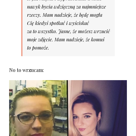
nawyk bycia wdzięczną za najmniejsze
rzeczy. Mam nadzieje, że będę mogła
Cię kiedyś spotkać i wyściskać
za to wszystko. Jasne, że możesz wrzucić
moje zdjęcie. Mam nadzieje, że komuś
to pomoże.
No to wrzucam: