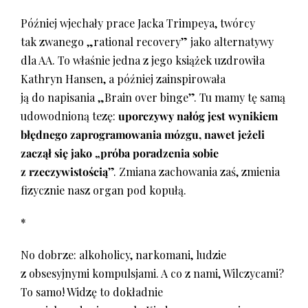
Później wjechały prace Jacka Trimpeya, twórcy
tak zwanego „rational recovery” jako alternatywy
dla AA. To właśnie jedna z jego książek uzdrowiła
Kathryn Hansen, a później zainspirowała
ją do napisania „Brain over binge”. Tu mamy tę samą
udowodnioną tezę:
uporczywy nałóg jest wynikiem
błędnego zaprogramowania mózgu, nawet jeżeli
zaczął się jako „próba poradzenia sobie
z rzeczywistością
”. Zmiana zachowania zaś, zmienia
fizycznie nasz organ pod kopułą.
*
No dobrze: alkoholicy, narkomani, ludzie
z obsesyjnymi kompulsjami. A co z nami, Wilczycami?
To samo! Widzę to dokładnie